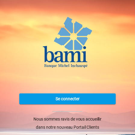
Se connecter
Nous sommes ravis de vous accueillir
dans notre nouveau Portail Clients